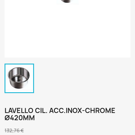
LAVELLO CIL. ACC.INOX-CHROME
Ø420MM
132,76 €