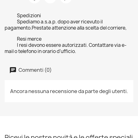
Spedizioni
Spediamo a.s.a.p. dopo aver ricevuto il
pagamento.Prestate attenzione alla scelta del corriere,
Resi merce
I resi devono essere autorizzati. Contattare via e-
mail o telefono in orario d'ufficio.
Commenti (0)
Ancora nessuna recensione da parte degli utenti.
Ricevi le nostre novità e le offerte speciali