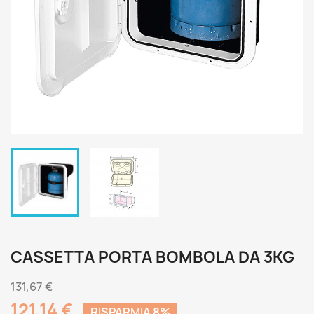
CASSETTA PORTA BOMBOLA DA 3KG
131,67 €
121,14 €
RISPARMIA 8%