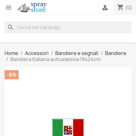
shopping_cart


(0)
search
Home
Accessori
Bandiere e segnali
Bandiere
Bandiera Italiana autoadesiva 18x24cm
-8%