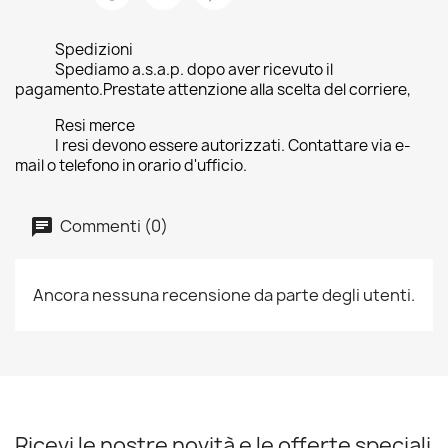
Spedizioni
Spediamo a.s.a.p. dopo aver ricevuto il
pagamento.Prestate attenzione alla scelta del corriere,
Resi merce
I resi devono essere autorizzati. Contattare via e-
mail o telefono in orario d'ufficio.
Commenti (0)
Ancora nessuna recensione da parte degli utenti.
Ricevi le nostre novità e le offerte speciali