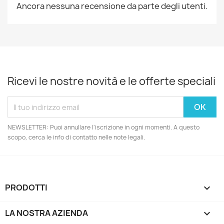
Ancora nessuna recensione da parte degli utenti.
Ricevi le nostre novità e le offerte speciali
NEWSLETTER: Puoi annullare l'iscrizione in ogni momenti. A questo
scopo, cerca le info di contatto nelle note legali.
PRODOTTI

LA NOSTRA AZIENDA
