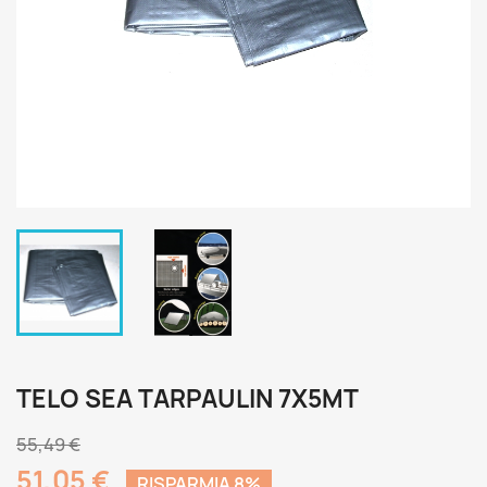
TELO SEA TARPAULIN 7X5MT
55,49 €
51,05 €
RISPARMIA 8%