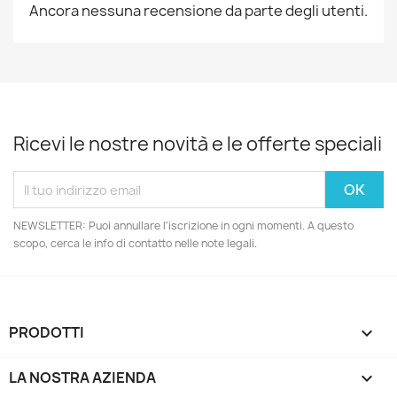
Ancora nessuna recensione da parte degli utenti.
Ricevi le nostre novità e le offerte speciali
NEWSLETTER: Puoi annullare l'iscrizione in ogni momenti. A questo
scopo, cerca le info di contatto nelle note legali.
PRODOTTI

LA NOSTRA AZIENDA
