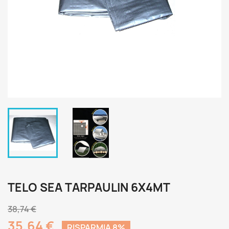
TELO SEA TARPAULIN 6X4MT
38,74 €
35,64 €
RISPARMIA 8%