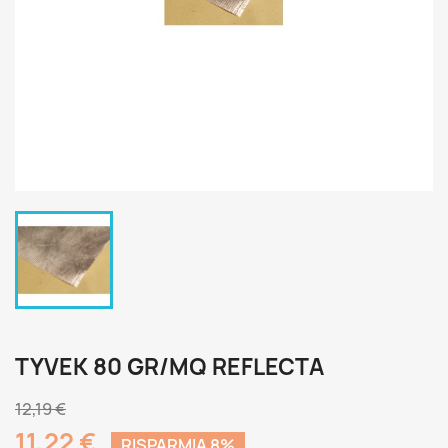
TYVEK 80 GR/MQ REFLECTA
12,19 €
11,22 €
RISPARMIA 8%