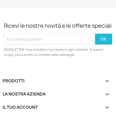
Ricevi le nostre novità e le offerte speciali
NEWSLETTER: Puoi annullare l'iscrizione in ogni momenti. A questo
scopo, cerca le info di contatto nelle note legali.
PRODOTTI

LA NOSTRA AZIENDA

IL TUO ACCOUNT
