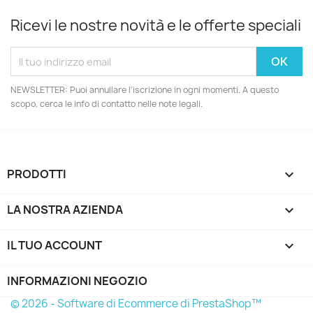
Ricevi le nostre novità e le offerte speciali
NEWSLETTER: Puoi annullare l'iscrizione in ogni momenti. A questo
scopo, cerca le info di contatto nelle note legali.
PRODOTTI

LA NOSTRA AZIENDA

IL TUO ACCOUNT

INFORMAZIONI NEGOZIO
© 2026 - Software di Ecommerce di PrestaShop™