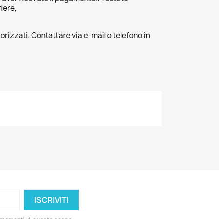
riere,
orizzati. Contattare via e-mail o telefono in