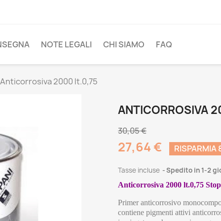
NSEGNA
NOTE LEGALI
CHI SIAMO
FAQ
Anticorrosiva 2000 lt.0,75
ANTICORROSIVA 20
30,05 €
27,64 €
RISPARMIA 
Tasse incluse
Spedito in 1-2 g
Anticorrosiva 2000 lt.0,75 Sto
Primer anticorrosivo monocompone
contiene pigmenti attivi anticorros