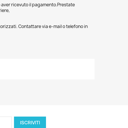
 aver ricevuto il pagamento.Prestate
riere,
orizzati. Contattare via e-mail o telefono in