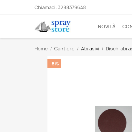
Chiamaci:
3288379648
NOVITÀ
CO
Home
Cantiere
Abrasivi
Dischi abras
-8%