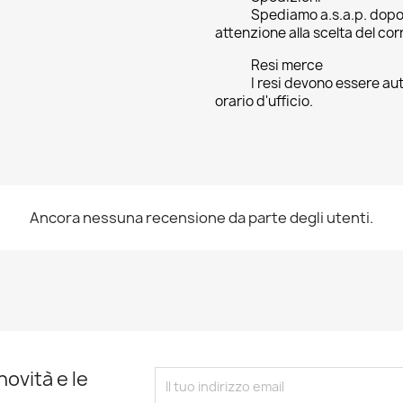
Spediamo a.s.a.p. dopo
attenzione alla scelta del cor
Resi merce
I resi devono essere aut
orario d'ufficio.
Ancora nessuna recensione da parte degli utenti.
novità e le