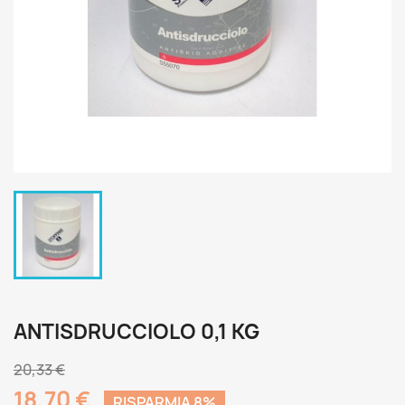
ANTISDRUCCIOLO 0,1 KG
20,33 €
18,70 €
RISPARMIA 8%