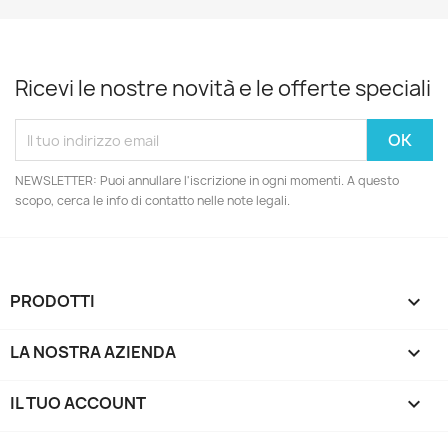
Ricevi le nostre novità e le offerte speciali
NEWSLETTER: Puoi annullare l'iscrizione in ogni momenti. A questo
scopo, cerca le info di contatto nelle note legali.
PRODOTTI

LA NOSTRA AZIENDA

IL TUO ACCOUNT
