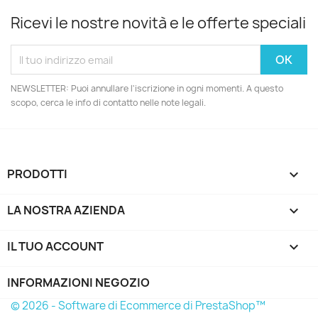
Ricevi le nostre novità e le offerte speciali
NEWSLETTER: Puoi annullare l'iscrizione in ogni momenti. A questo
scopo, cerca le info di contatto nelle note legali.
PRODOTTI

LA NOSTRA AZIENDA

IL TUO ACCOUNT

INFORMAZIONI NEGOZIO
© 2026 - Software di Ecommerce di PrestaShop™