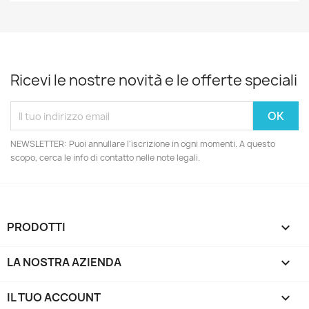
Ricevi le nostre novità e le offerte speciali
NEWSLETTER: Puoi annullare l'iscrizione in ogni momenti. A questo
scopo, cerca le info di contatto nelle note legali.
PRODOTTI

LA NOSTRA AZIENDA

IL TUO ACCOUNT
