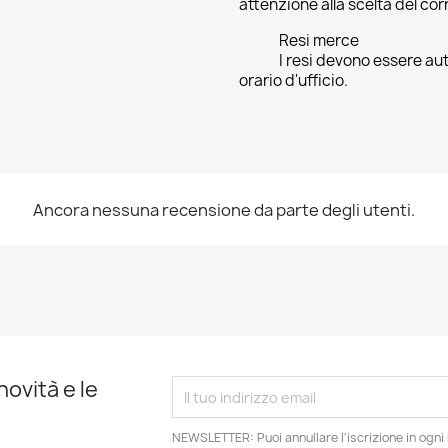
attenzione alla scelta del cor
Resi merce
I resi devono essere aut
orario d'ufficio.
Ancora nessuna recensione da parte degli utenti.
novità e le
NEWSLETTER: Puoi annullare l'iscrizione in ogn