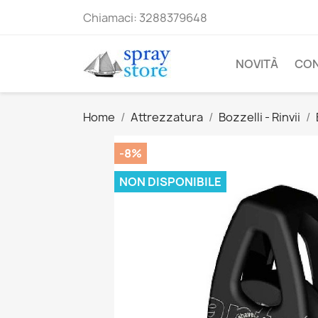
Chiamaci:
3288379648
NOVITÀ
CO
Home
Attrezzatura
Bozzelli - Rinvii
-8%
NON DISPONIBILE