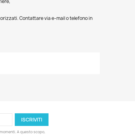
riere,
orizzati. Contattare via e-mail o telefono in
i momenti. A questo scopo,