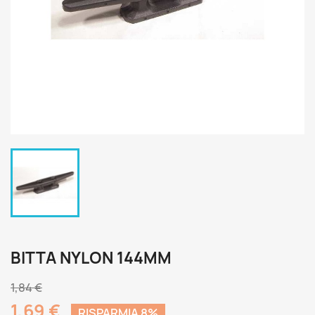
BITTA NYLON 144MM
1,84 €
1,69 €
RISPARMIA 8%