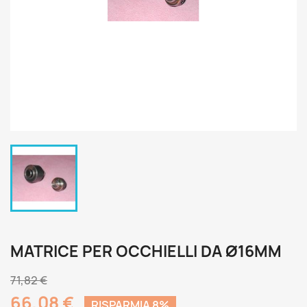
MATRICE PER OCCHIELLI DA Ø16MM
71,82 €
66,08 €
RISPARMIA 8%