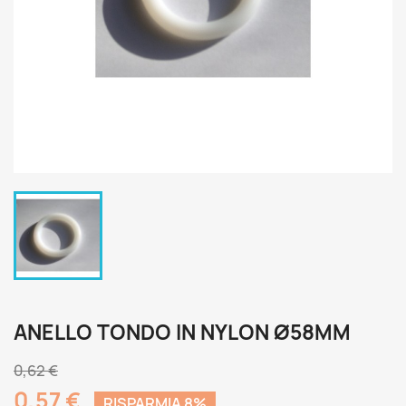
ANELLO TONDO IN NYLON Ø58MM
0,62 €
0,57 €
RISPARMIA 8%